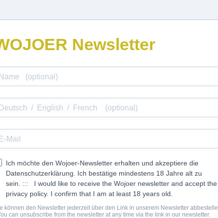
WOJOER Newsletter
Ich möchte den Wojoer-Newsletter erhalten und akzeptiere die
Datenschutzerklärung. Ich bestätige mindestens 18 Jahre alt zu
sein.
::: I would like to receive the Wojoer newsletter and accept the
privacy policy. I confirm that I am at least 18 years old.
e können den Newsletter jederzeit über den Link in unserem Newsletter abbestelle
You can unsubscribe from the newsletter at any time via the link in our newsletter.